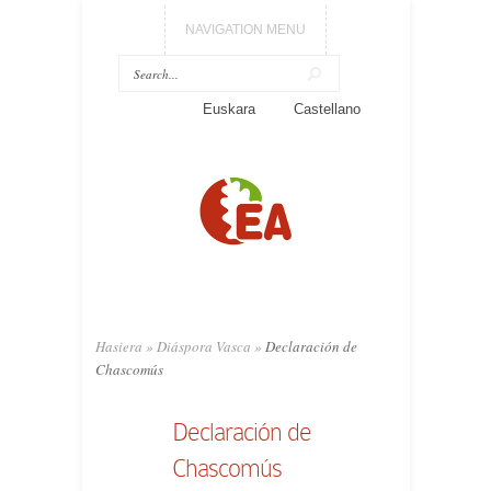
NAVIGATION MENU
Euskara
Castellano
Hasiera
»
Diáspora Vasca
»
Declaración de
Chascomús
Declaración de
Chascomús