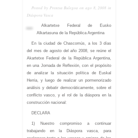
Posted by Prentsa Bulegoa on ago 8, 2008 in
Diáspora Vasca
Alkartetxe Federal de Eusko
Alkartasuna de la República Argentina
En la ciudad de Chascomús, a los 3 días
del mes de agosto del año 2008, se reúne el
Akartetxe Federal de la República Argentina,
en una Jornada de Reflexión, con el propósito
de analizar la situación política de Euskal
Herria, y luego de realizar un pormenorizado
análisis y debatir democráticamente, sobre el
conflicto vasco, y el rol de la diáspora en la
construcción nacional:
DECLARA
1) Nuestro compromiso a continuar
trabajando en la Diáspora vasca, para