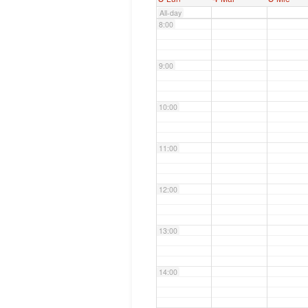
All-day
8:00
9:00
10:00
11:00
12:00
13:00
14:00