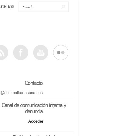
stellano
Contacto
o@euskoalkartasuna.eus
Canal de comunicación interna y
denuncia
Acceder