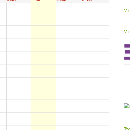
Ver
Ver
Twe