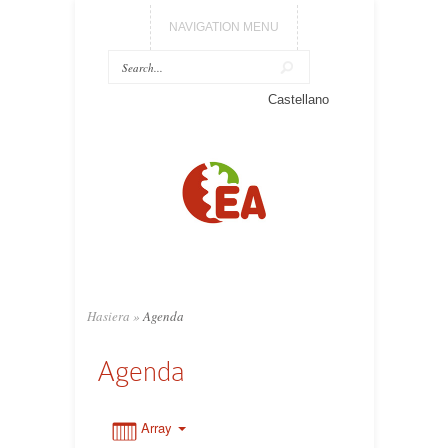
NAVIGATION MENU
0:00
Castellano
1:00
2:00
3:00
Hasiera
»
Agenda
4:00
Agenda
5:00
Array