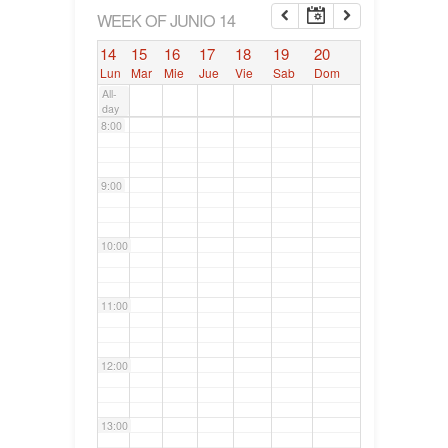
6:00
WEEK OF JUNIO 14
14
15
16
17
18
19
20
7:00
Lun
Mar
Mie
Jue
Vie
Sab
Dom
All-
day
8:00
9:00
10:00
11:00
12:00
13:00