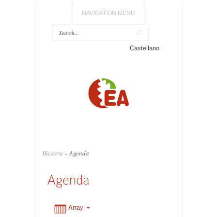
NAVIGATION MENU
0:00
Castellano
1:00
2:00
3:00
Hasiera
»
Agenda
4:00
Agenda
5:00
Array