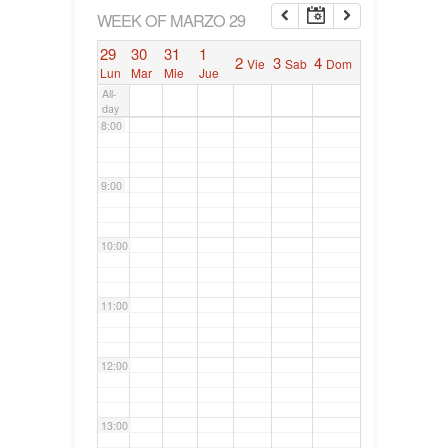
6:00
WEEK OF MARZO 29
29
30
31
1
2
3
4
Vie
Sab
Dom
7:00
Lun
Mar
Mie
Jue
All-
day
8:00
9:00
10:00
11:00
12:00
13:00