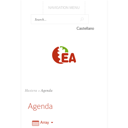
NAVIGATION MENU
0:00
Castellano
1:00
2:00
3:00
Hasiera
»
Agenda
4:00
Agenda
5:00
Array