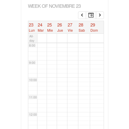
WEEK OF NOVIEMBRE 23
6:00
23
24
25
26
27
28
29
7:00
Lun
Mar
Mie
Jue
Vie
Sab
Dom
All-
day
8:00
9:00
10:00
11:00
12:00