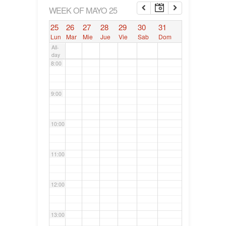
6:00
WEEK OF MAYO 25
25
26
27
28
29
30
31
7:00
Lun
Mar
Mie
Jue
Vie
Sab
Dom
All-
day
8:00
9:00
10:00
11:00
12:00
13:00