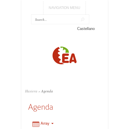
NAVIGATION MENU
0:00
Castellano
1:00
2:00
3:00
Hasiera
»
Agenda
4:00
Agenda
5:00
Array