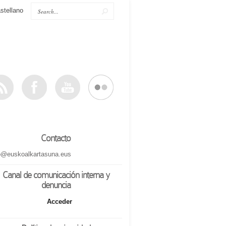
stellano
Contacto
o@euskoalkartasuna.eus
Canal de comunicación interna y
denuncia
Acceder