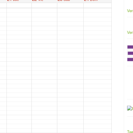
Ver
Ver
Twe