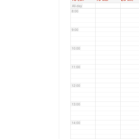
All-day
8:00
9:00
10:00
11:00
12:00
13:00
14:00