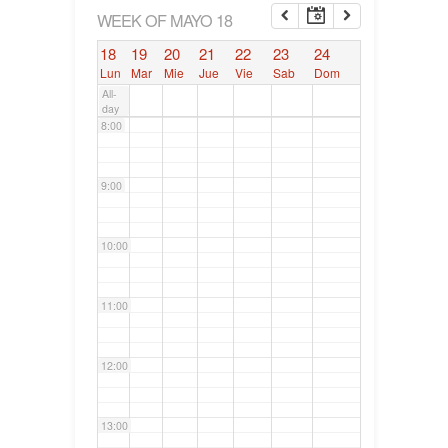
6:00
WEEK OF MAYO 18
18
19
20
21
22
23
24
7:00
Lun
Mar
Mie
Jue
Vie
Sab
Dom
All-
day
8:00
9:00
10:00
11:00
12:00
13:00