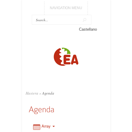
NAVIGATION MENU
0:00
Castellano
1:00
2:00
3:00
Hasiera
»
Agenda
4:00
Agenda
5:00
Array