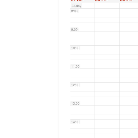
All-day
8:00
9:00
10:00
11:00
12:00
13:00
14:00