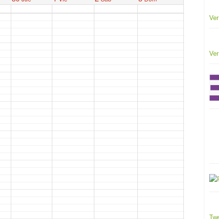
Ver
Ver
Twe