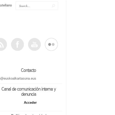
stellano
Contacto
o@euskoalkartasuna.eus
Canal de comunicación interna y
denuncia
Acceder