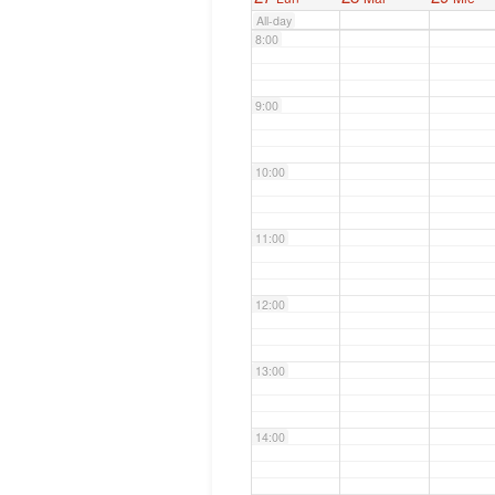
All-day
8:00
9:00
10:00
11:00
12:00
13:00
14:00