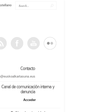
stellano
Contacto
o@euskoalkartasuna.eus
Canal de comunicación interna y
denuncia
Acceder