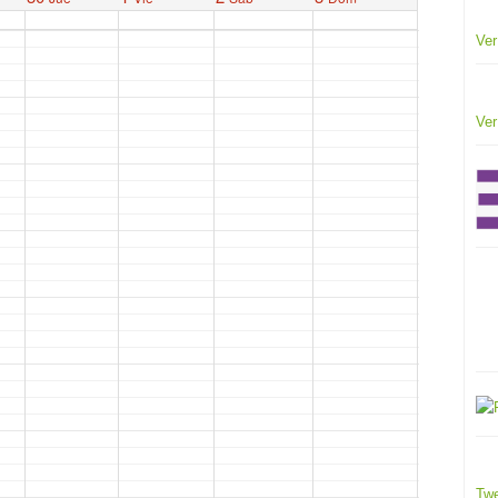
Ver
Ver
Twe