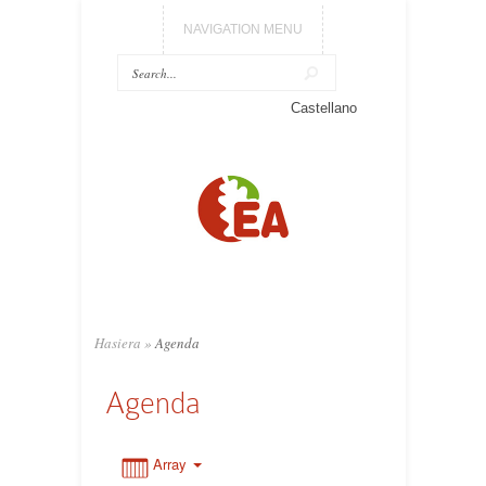
NAVIGATION MENU
0:00
Castellano
1:00
2:00
3:00
Hasiera
»
Agenda
4:00
Agenda
5:00
Array