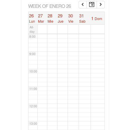
6:00
WEEK OF ENERO 26
26
27
28
29
30
31
1
Dom
7:00
Lun
Mar
Mie
Jue
Vie
Sab
All-
day
8:00
9:00
10:00
11:00
12:00
13:00