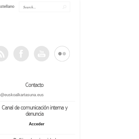
stellano
Contacto
o@euskoalkartasuna.eus
Canal de comunicación interna y
denuncia
Acceder