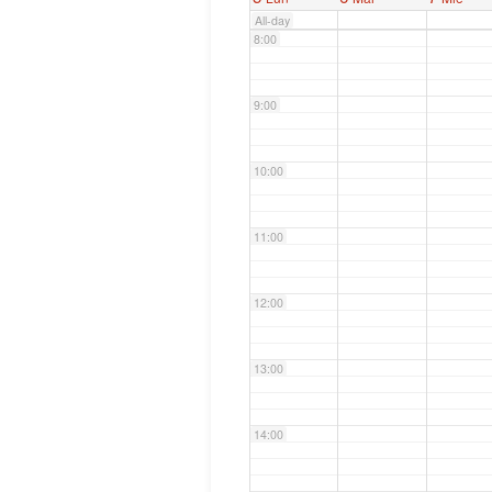
All-day
8:00
9:00
10:00
11:00
12:00
13:00
14:00