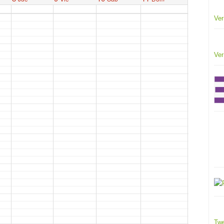
Ver
Ver
Twe