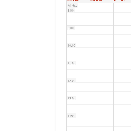
All-day
8:00
9:00
10:00
11:00
12:00
13:00
14:00