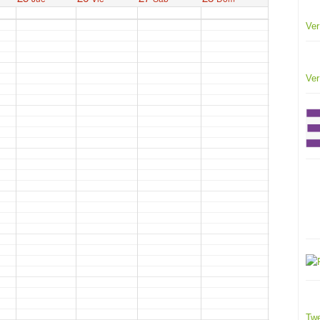
Ver
Ver
Twe