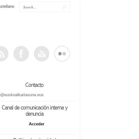
stellano
Contacto
o@euskoalkartasuna.eus
Canal de comunicación interna y
denuncia
Acceder