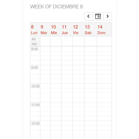
WEEK OF DICIEMBRE 8
6:00
8
9
10
11
12
13
14
7:00
Lun
Mar
Mie
Jue
Vie
Sab
Dom
All-
day
8:00
9:00
10:00
11:00
12:00