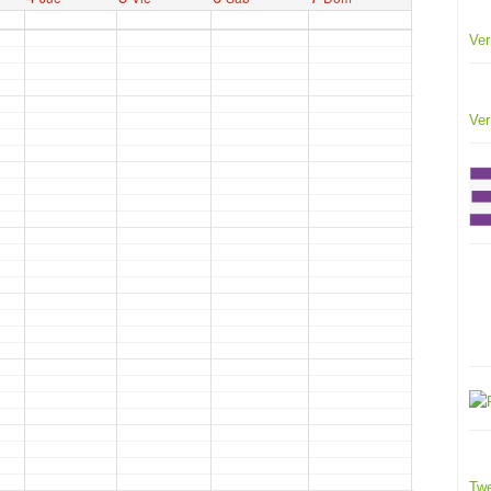
Ver
Ver
Twe