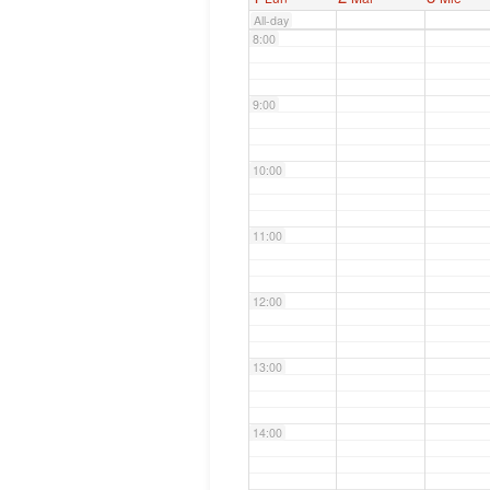
All-day
8:00
9:00
10:00
11:00
12:00
13:00
14:00