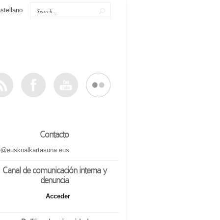
stellano
Contacto
o@euskoalkartasuna.eus
Canal de comunicación interna y
denuncia
Acceder