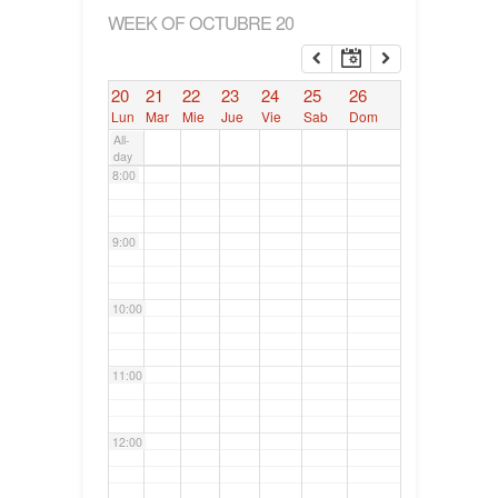
WEEK OF OCTUBRE 20
6:00
20
21
22
23
24
25
26
7:00
Lun
Mar
Mie
Jue
Vie
Sab
Dom
All-
day
8:00
9:00
10:00
11:00
12:00