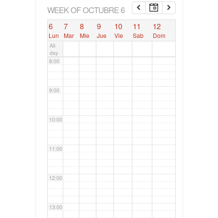
6:00
WEEK OF OCTUBRE 6
6
7
8
9
10
11
12
7:00
Lun
Mar
Mie
Jue
Vie
Sab
Dom
All-
day
8:00
9:00
10:00
11:00
12:00
13:00