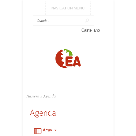
NAVIGATION MENU
0:00
Castellano
1:00
2:00
3:00
Hasiera
»
Agenda
4:00
Agenda
5:00
Array