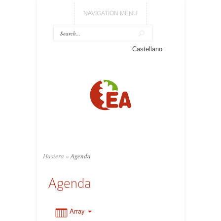
NAVIGATION MENU
0:00
Castellano
1:00
2:00
3:00
Hasiera
»
Agenda
4:00
Agenda
5:00
Array