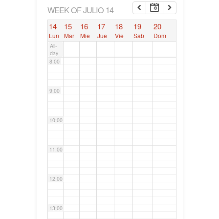
6:00
WEEK OF JULIO 14
14
15
16
17
18
19
20
7:00
Lun
Mar
Mie
Jue
Vie
Sab
Dom
All-
day
8:00
9:00
10:00
11:00
12:00
13:00