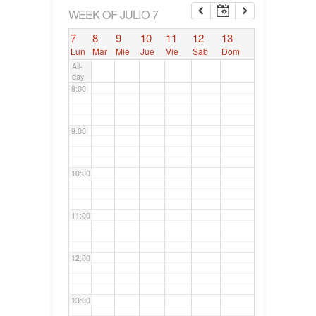
6:00
WEEK OF JULIO 7
7
8
9
10
11
12
13
7:00
Lun
Mar
Mie
Jue
Vie
Sab
Dom
All-
day
8:00
9:00
10:00
11:00
12:00
13:00