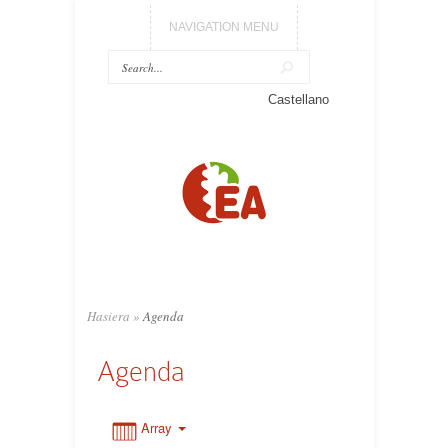
NAVIGATION MENU
0:00
Castellano
1:00
2:00
3:00
Hasiera
»
Agenda
4:00
Agenda
5:00
Array