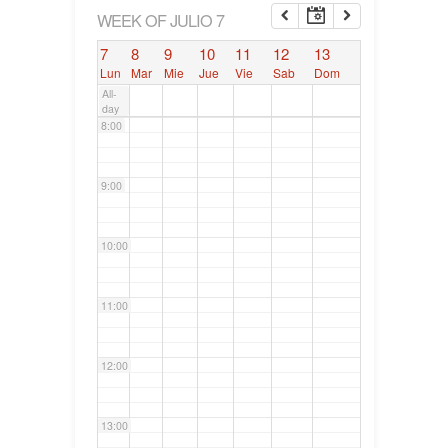
6:00
WEEK OF JULIO 7
7
8
9
10
11
12
13
7:00
Lun
Mar
Mie
Jue
Vie
Sab
Dom
All-
day
8:00
9:00
10:00
11:00
12:00
13:00