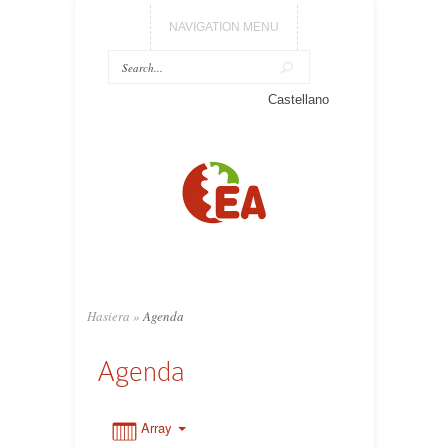
NAVIGATION MENU
0:00
Castellano
1:00
2:00
3:00
Hasiera
»
Agenda
4:00
Agenda
5:00
Array