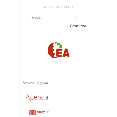
NAVIGATION MENU
0:00
Castellano
1:00
2:00
3:00
Hasiera
»
Agenda
4:00
Agenda
5:00
Array