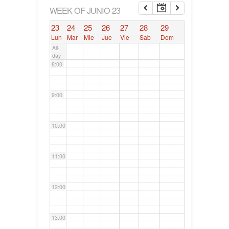
6:00
WEEK OF JUNIO 23
23
24
25
26
27
28
29
7:00
Lun
Mar
Mie
Jue
Vie
Sab
Dom
All-
day
8:00
9:00
10:00
11:00
12:00
13:00