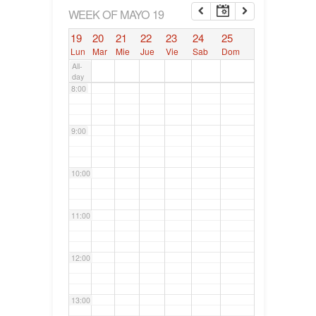
6:00
WEEK OF MAYO 19
19
20
21
22
23
24
25
7:00
Lun
Mar
Mie
Jue
Vie
Sab
Dom
All-
day
8:00
9:00
10:00
11:00
12:00
13:00