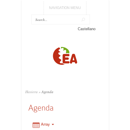
NAVIGATION MENU
0:00
Castellano
1:00
2:00
3:00
Hasiera
»
Agenda
4:00
Agenda
5:00
Array