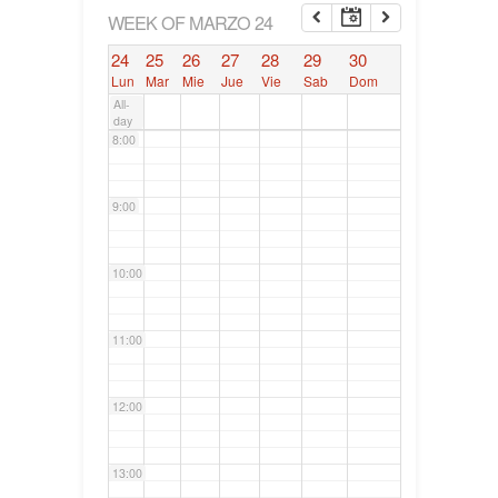
6:00
WEEK OF MARZO 24
24
25
26
27
28
29
30
7:00
Lun
Mar
Mie
Jue
Vie
Sab
Dom
All-
day
8:00
9:00
10:00
11:00
12:00
13:00