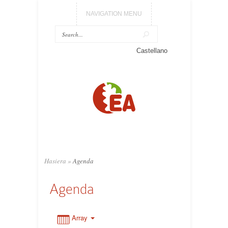
NAVIGATION MENU
0:00
Castellano
1:00
2:00
3:00
Hasiera
»
Agenda
4:00
Agenda
5:00
Array