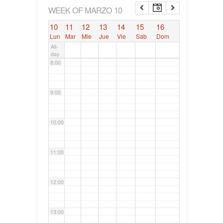
6:00
WEEK OF MARZO 10
10
11
12
13
14
15
16
7:00
Lun
Mar
Mie
Jue
Vie
Sab
Dom
All-
day
8:00
9:00
10:00
11:00
12:00
13:00