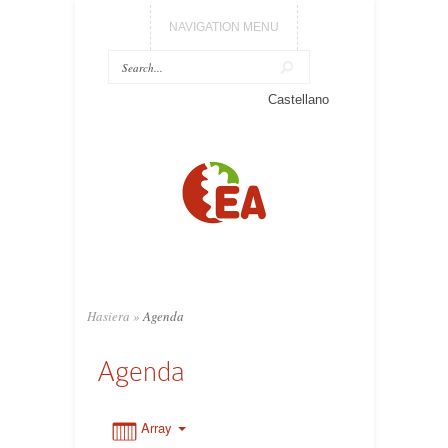
NAVIGATION MENU
0:00
Castellano
1:00
2:00
3:00
Hasiera
»
Agenda
4:00
Agenda
5:00
Array