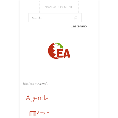
NAVIGATION MENU
0:00
Castellano
1:00
2:00
3:00
Hasiera
»
Agenda
4:00
Agenda
5:00
Array