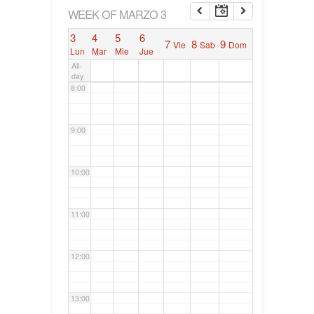
6:00
WEEK OF MARZO 3
3
4
5
6
7
8
9
Vie
Sab
Dom
7:00
Lun
Mar
Mie
Jue
All-
day
8:00
9:00
10:00
11:00
12:00
13:00