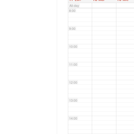
All-day
8:00
9:00
10:00
11:00
12:00
13:00
14:00