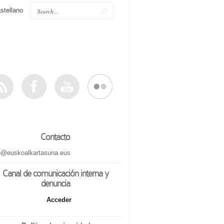
stellano
Contacto
o@euskoalkartasuna.eus
Canal de comunicación interna y
denuncia
Acceder