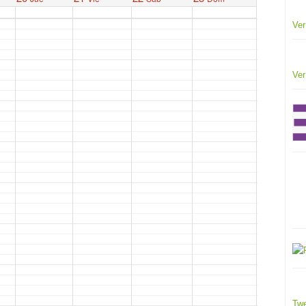
Ver
Ver
Twe