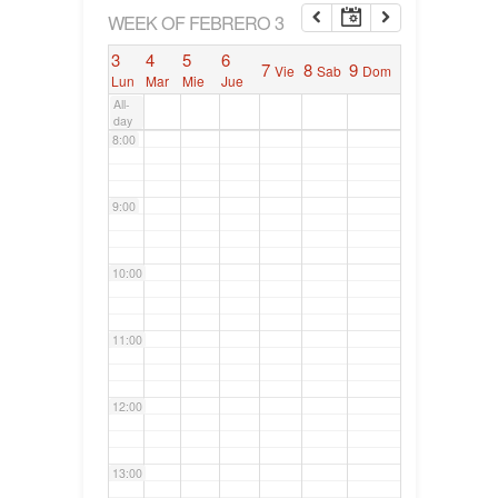
6:00
WEEK OF FEBRERO 3
3
4
5
6
7
8
9
Vie
Sab
Dom
7:00
Lun
Mar
Mie
Jue
All-
day
8:00
9:00
10:00
11:00
12:00
13:00