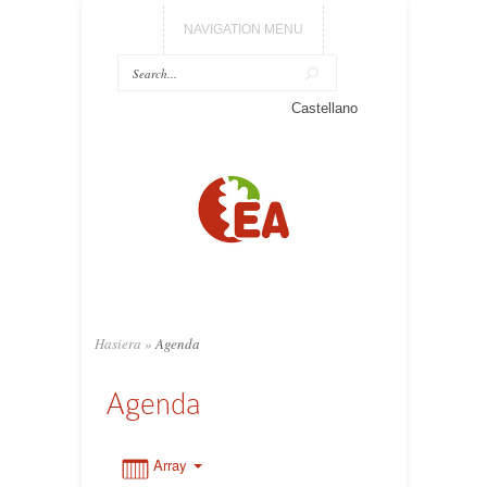
NAVIGATION MENU
0:00
Castellano
1:00
2:00
3:00
Hasiera
»
Agenda
4:00
Agenda
5:00
Array