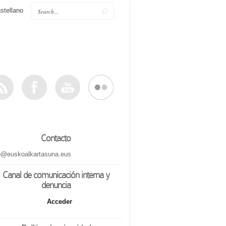
stellano
Contacto
o@euskoalkartasuna.eus
Canal de comunicación interna y
denuncia
Acceder