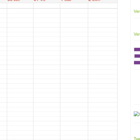
Ver
Ver
Twe