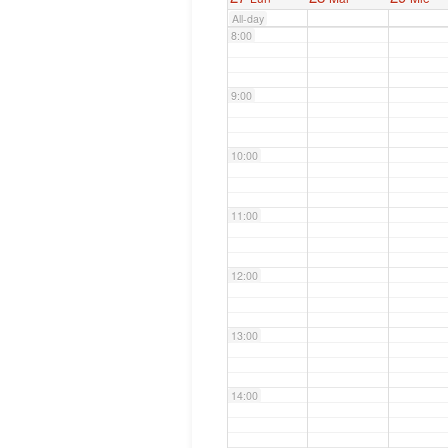
All-day
8:00
9:00
10:00
11:00
12:00
13:00
14:00