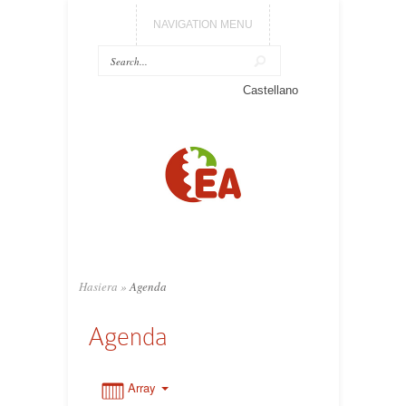
NAVIGATION MENU
0:00
Castellano
1:00
2:00
3:00
Hasiera
»
Agenda
4:00
Agenda
5:00
Array