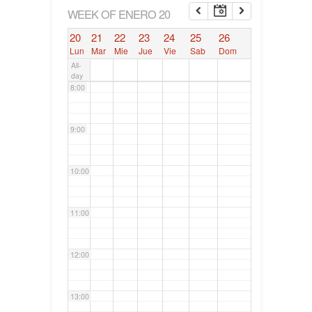
6:00
WEEK OF ENERO 20
20
21
22
23
24
25
26
7:00
Lun
Mar
Mie
Jue
Vie
Sab
Dom
All-
day
8:00
9:00
10:00
11:00
12:00
13:00