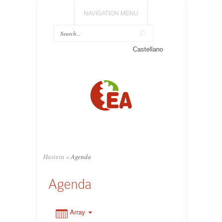
NAVIGATION MENU
0:00
Castellano
1:00
2:00
3:00
Hasiera
»
Agenda
4:00
Agenda
5:00
Array