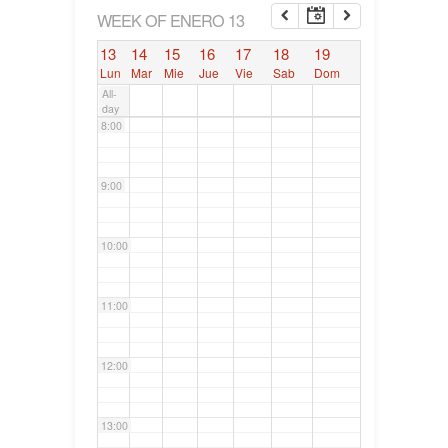
6:00
WEEK OF ENERO 13
13
14
15
16
17
18
19
7:00
Lun
Mar
Mie
Jue
Vie
Sab
Dom
All-
day
8:00
9:00
10:00
11:00
12:00
13:00