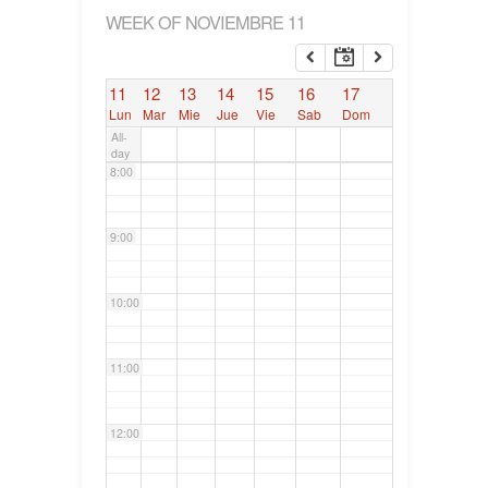
WEEK OF NOVIEMBRE 11
6:00
11
12
13
14
15
16
17
7:00
Lun
Mar
Mie
Jue
Vie
Sab
Dom
All-
day
8:00
9:00
10:00
11:00
12:00