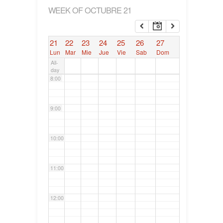
WEEK OF OCTUBRE 21
6:00
21
22
23
24
25
26
27
7:00
Lun
Mar
Mie
Jue
Vie
Sab
Dom
All-
day
8:00
9:00
10:00
11:00
12:00