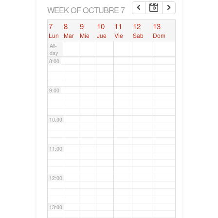
6:00
WEEK OF OCTUBRE 7
7
8
9
10
11
12
13
7:00
Lun
Mar
Mie
Jue
Vie
Sab
Dom
All-
day
8:00
9:00
10:00
11:00
12:00
13:00