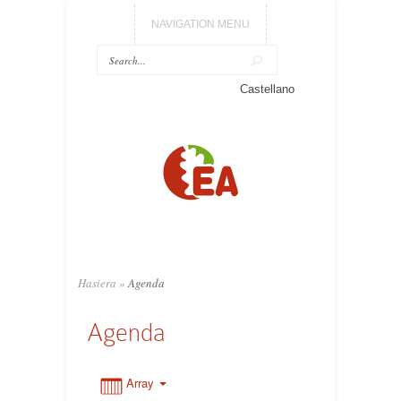
NAVIGATION MENU
0:00
Castellano
1:00
2:00
3:00
Hasiera
»
Agenda
4:00
Agenda
5:00
Array