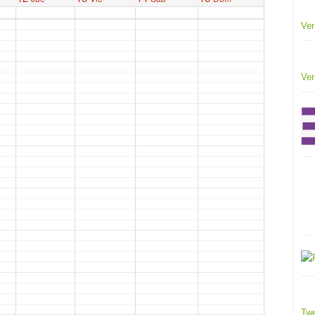
Ver
Ver
Twe