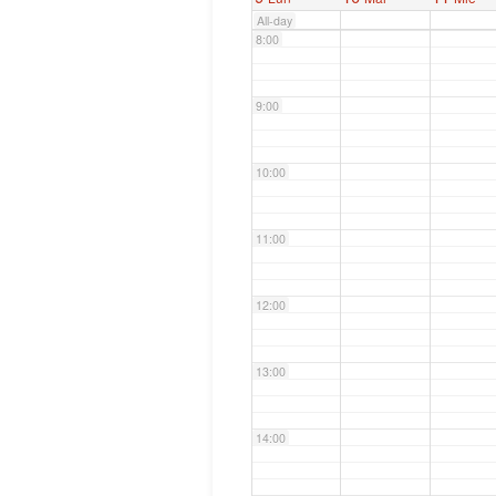
All-day
8:00
9:00
10:00
11:00
12:00
13:00
14:00