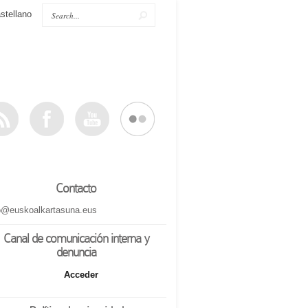
stellano
Contacto
o@euskoalkartasuna.eus
Canal de comunicación interna y
denuncia
Acceder