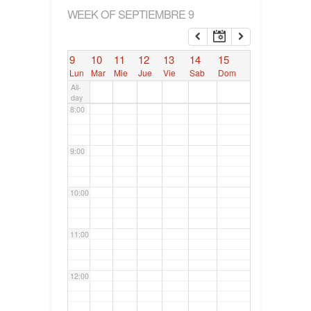
WEEK OF SEPTIEMBRE 9
6:00
9
10
11
12
13
14
15
7:00
Lun
Mar
Mie
Jue
Vie
Sab
Dom
All-
day
8:00
9:00
10:00
11:00
12:00