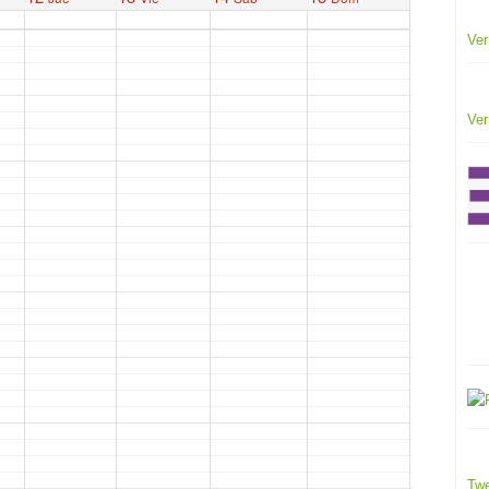
Ver
Ver
Twe