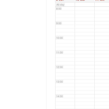
All-day
8:00
9:00
10:00
11:00
12:00
13:00
14:00