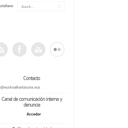
stellano
Contacto
o@euskoalkartasuna.eus
Canal de comunicación interna y
denuncia
Acceder