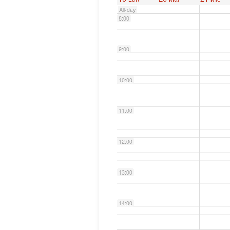
All-day
8:00
9:00
10:00
11:00
12:00
13:00
14:00