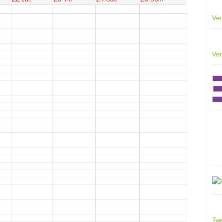
Ver
Ver
Twe