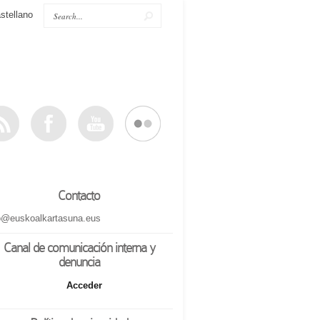
stellano
Contacto
o@euskoalkartasuna.eus
Canal de comunicación interna y
denuncia
Acceder