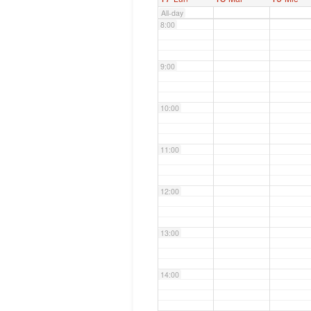
All-day
8:00
9:00
10:00
11:00
12:00
13:00
14:00