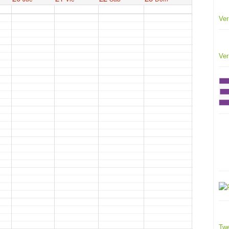
Ver
Ver
Twe