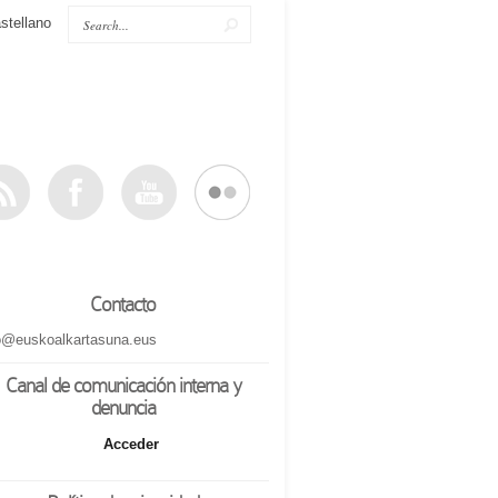
stellano
Contacto
o@euskoalkartasuna.eus
Canal de comunicación interna y
denuncia
Acceder