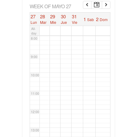
6:00
WEEK OF MAYO 27
27
28
29
30
31
1
2
Sab
Dom
7:00
Lun
Mar
Mie
Jue
Vie
All-
day
8:00
9:00
10:00
11:00
12:00
13:00