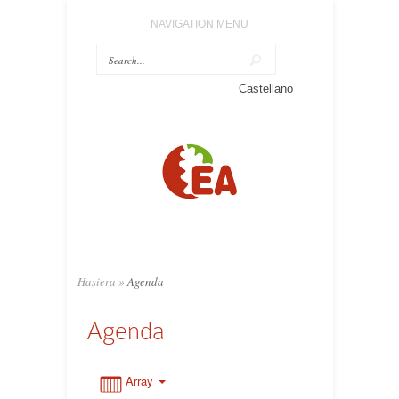
NAVIGATION MENU
0:00
Castellano
1:00
2:00
3:00
Hasiera
»
Agenda
4:00
Agenda
5:00
Array