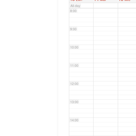
All-day
8:00
9:00
10:00
11:00
12:00
13:00
14:00