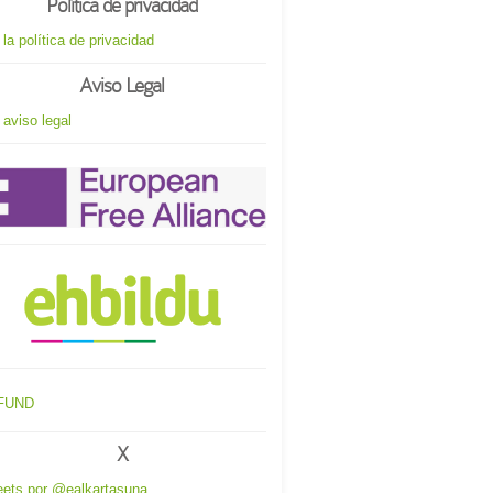
Política de privacidad
 la política de privacidad
Aviso Legal
 aviso legal
X
ets por @ealkartasuna