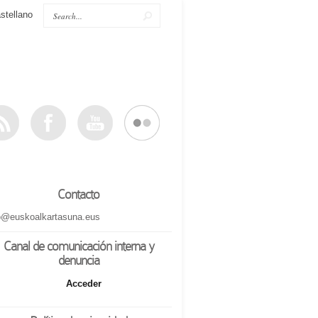
stellano
Contacto
o@euskoalkartasuna.eus
Canal de comunicación interna y
denuncia
Acceder