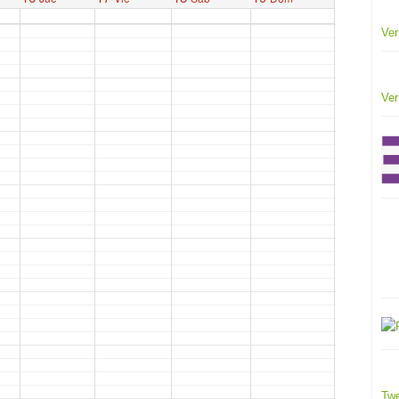
Ver
Ver
Twe