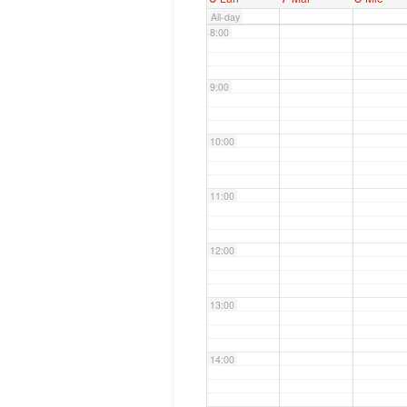
All-day
8:00
9:00
10:00
11:00
12:00
13:00
14:00