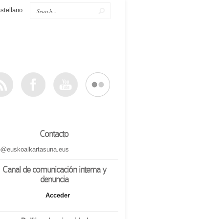
stellano
Contacto
o@euskoalkartasuna.eus
Canal de comunicación interna y
denuncia
Acceder