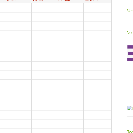
Ver
Ver
Twe