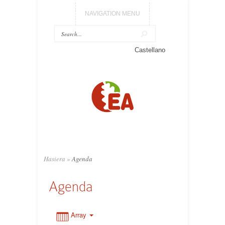
NAVIGATION MENU
0:00
Castellano
1:00
2:00
3:00
Hasiera
»
Agenda
4:00
Agenda
5:00
Array