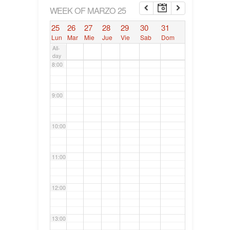
6:00
WEEK OF MARZO 25
25
26
27
28
29
30
31
7:00
Lun
Mar
Mie
Jue
Vie
Sab
Dom
All-
day
8:00
9:00
10:00
11:00
12:00
13:00