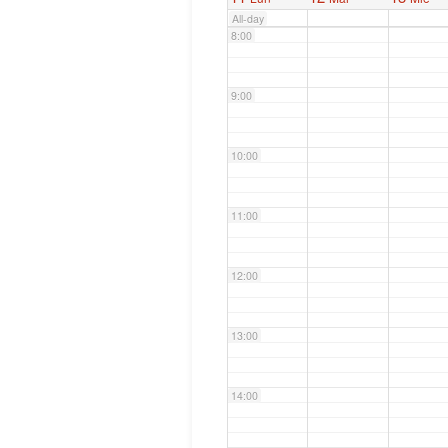
All-day
8:00
9:00
10:00
11:00
12:00
13:00
14:00