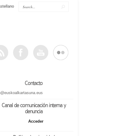
stellano
Contacto
o@euskoalkartasuna.eus
Canal de comunicación interna y
denuncia
Acceder