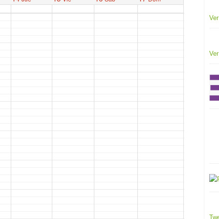
Ver
Ver
Twe