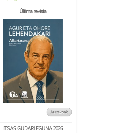
Última revista
Aurrekoak
ITSAS GUDARI EGUNA 2026