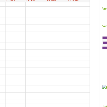
Ver
Ver
Twe