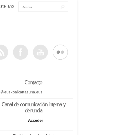
stellano
Contacto
o@euskoalkartasuna.eus
Canal de comunicación interna y
denuncia
Acceder