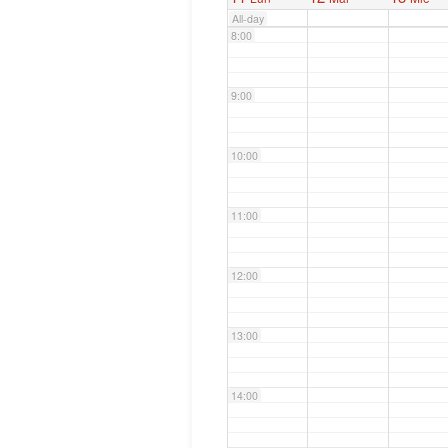
All-day
8:00
9:00
10:00
11:00
12:00
13:00
14:00