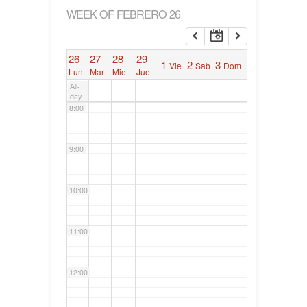
WEEK OF FEBRERO 26
6:00
26
27
28
29
1
2
3
Vie
Sab
Dom
7:00
Lun
Mar
Mie
Jue
All-
day
8:00
9:00
10:00
11:00
12:00