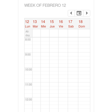
WEEK OF FEBRERO 12
6:00
12
13
14
15
16
17
18
7:00
Lun
Mar
Mie
Jue
Vie
Sab
Dom
All-
day
8:00
9:00
10:00
11:00
12:00