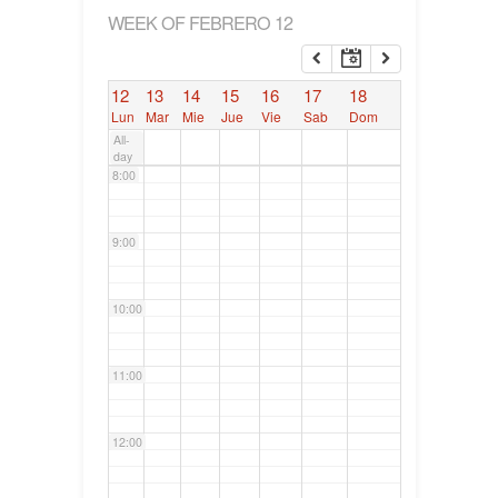
WEEK OF FEBRERO 12
6:00
12
13
14
15
16
17
18
7:00
Lun
Mar
Mie
Jue
Vie
Sab
Dom
All-
day
8:00
9:00
10:00
11:00
12:00