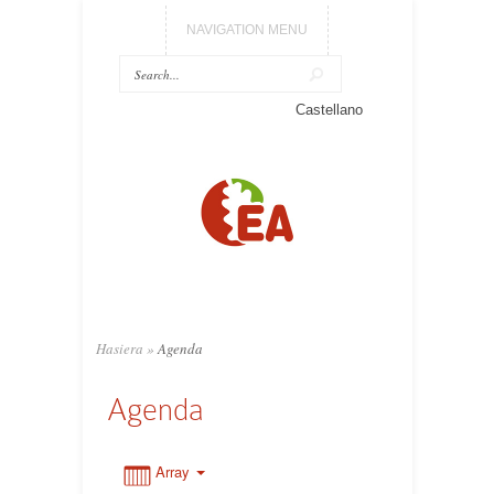
NAVIGATION MENU
0:00
Castellano
1:00
2:00
3:00
Hasiera
»
Agenda
4:00
Agenda
5:00
Array