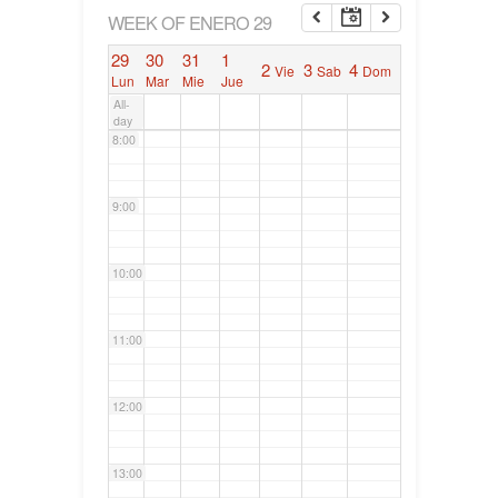
6:00
WEEK OF ENERO 29
29
30
31
1
2
3
4
Vie
Sab
Dom
7:00
Lun
Mar
Mie
Jue
All-
day
8:00
9:00
10:00
11:00
12:00
13:00