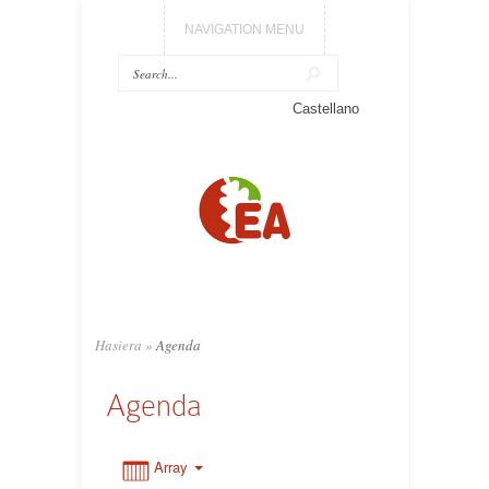
NAVIGATION MENU
0:00
Castellano
1:00
2:00
3:00
Hasiera
»
Agenda
4:00
Agenda
5:00
Array