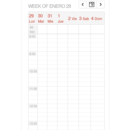
6:00
WEEK OF ENERO 29
29
30
31
1
2
3
4
Vie
Sab
Dom
7:00
Lun
Mar
Mie
Jue
All-
day
8:00
9:00
10:00
11:00
12:00
13:00